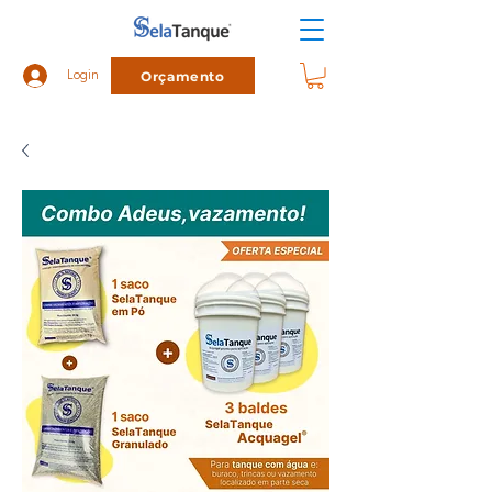
Orçamento
Login