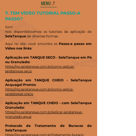
MENU
7. TEM VÍDEO TUTORIAL PASSO-A
PASSO?
Sim!
Nós disponibilizamos os tutoriais da aplicação do
SelaTanque
de diversas formas.
Aqui no site, você encontra os
Passo-a passo em
Vídeo nos links
:
Aplicação em TANQUE SECO - SelaTanque em Pó
ou Granulado:
https://go.selatanque.com.br/como-aplicar-
selatanque-seco
Aplicação em TANQUE CHEIO - SelaTanque
Acquagel Pronto:
https://go.selatanque.com.br/como-aplica-
selatanque-cheio
Aplicação em TANQUE CHEIO - com SelaTanque
Granulado:
https://go.selatanque.com.br/aplicar-selatanque-
granulado-agua
Protocolo de Tratamento de Buracos do
SelaTanque:
https://go.selatanque.com.br/tratamento-buraco-