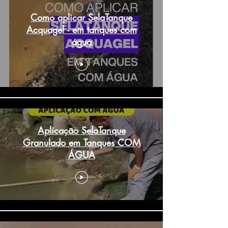
Como aplicar SelaTanque
Acquagel - em tanques com
água
Aplicação SelaTanque
Granulado em Tanques COM
ÁGUA