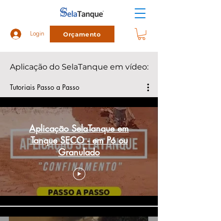
Orçamento
Login
Aplicação do SelaTanque em vídeo:
Tutoriais Passo a Passo
Aplicação SelaTanque em
Tanque SECO - em Pó ou
Granulado