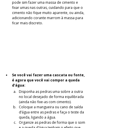
pode sim fazer uma massa de cimento e 
fixar umas nas outras, cuidando para que o 
cimento não fique muito aparente, ou ainda, 
adicionando corante marrom à massa para 
ficar mais discreto.
Se você vai fazer uma cascata ou fonte, 
é agora que você vai compor a queda 
d’água:
Disponha as pedras uma sobre a outra 
no local desejado de forma equilibrada 
(ainda não fixe-as com cimento).
Coloque a mangueira ou cano de saída 
d’água entre as pedras e faça o teste da 
queda, ligando a água.
Organize as pedras de forma que o som 
e a queda d’água tenham o efeito que 