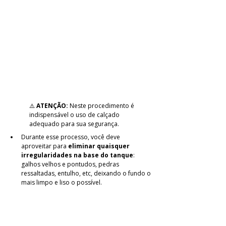
⚠️ 
ATENÇÃO:
 Neste procedimento é 
indispensável o uso de calçado 
adequado para sua segurança.
Durante esse processo, você deve 
aproveitar para 
eliminar quaisquer 
irregularidades na base do tanque
: 
galhos velhos e pontudos, pedras 
ressaltadas, entulho, etc, deixando o fundo o 
mais limpo e liso o possível.