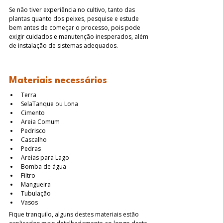
Se não tiver experiência no cultivo, tanto das 
plantas quanto dos peixes, pesquise e estude 
bem antes de começar o processo, pois pode 
exigir cuidados e manutenção inesperados, além 
de instalação de sistemas adequados.
Materiais necessários
Terra
SelaTanque ou Lona
Cimento
Areia Comum
Pedrisco
Cascalho
Pedras
Areias para Lago 
Bomba de água
Filtro
Mangueira
Tubulação
Vasos
Fique tranquilo, alguns destes materiais estão 