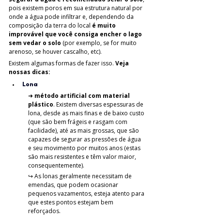
pois existem poros em sua estrutura natural por 
onde a água pode infiltrar e, dependendo da 
composição da terra do local 
é muito 
improvável que você consiga encher o lago 
sem vedar o solo 
(por exemplo, se for muito 
arenoso, se houver cascalho, etc). 
Existem algumas formas de fazer isso. 
Veja 
nossas dicas:
Lona 
➜ 
método artificial com material 
plástico
. Existem diversas espessuras de 
lona, desde as mais finas e de baixo custo 
(que são bem frágeis e rasgam com 
facilidade), até as mais grossas, que são 
capazes de segurar as pressões de água 
e seu movimento por muitos anos (estas 
são mais resistentes e têm valor maior, 
consequentemente).
↪ 
As lonas geralmente necessitam de 
emendas, que podem ocasionar 
pequenos vazamentos, esteja atento para 
que estes pontos estejam bem 
reforçados. 