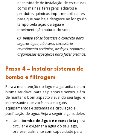
necessidade de instalação de estruturas 
como malhas, ferragens, aditivos e 
produtos químicos impermeabilizantes 
para que não haja desgaste ao longo do 
tempo pela ação da água e 
movimentação natural do solo.
👉 
pense só:
 se bastasse o concreto para 
segurar água, não seria necessário 
revestimento cerâmico, azulejos, rejuntes e 
argamassas específicos para fazer piscinas.
Passo 4 – Instalar sistema de 
bomba e filtragem
Para a manutenção do lago e a garantia de um 
bioma saudável para as plantas e peixes, além 
de manter o bom aspecto visual do seu lago, é 
interessante que você instale alguns 
equipamentos e sistemas de circulação e 
purificação de água. Veja a seguir alguns deles.
Uma 
bomba de água é necessária
 para 
circular e oxigenar a água do seu lago, 
preferencialmente com capacidade para 