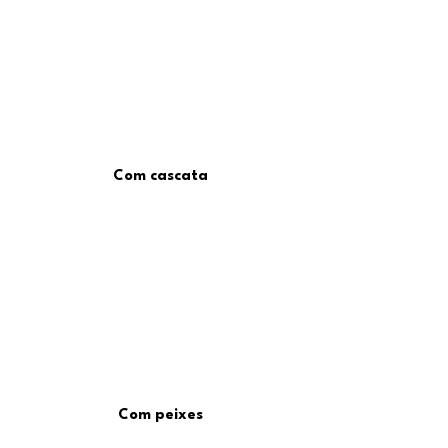
Com cascata
Com peixes