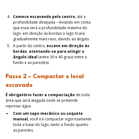
Comece escavando pelo centro
, até a 
profundidade desejada – levando em conta 
que essa será a profundidade máxima do 
lago: em direção às bordas o lago ficará 
gradualmente mais raso, devido ao ângulo.
A partir do centro, 
escave em direção às 
bordas
, 
atentando-se para atingir o 
ângulo ideal
 (entre 30 e 40 graus entre o 
fundo e as paredes).
Passo 2 – Compactar o local 
escavado
É obrigatório fazer a compactação
 de toda 
área que será alagada onde se pretende 
represar água.
Com um sapo mecânico ou soquete 
manual
, você irá compactar vigorosamente 
toda a base do lago, tanto o fundo quanto 
as paredes. 