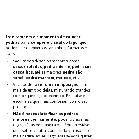
Este também é o momento de colocar 
pedras para compor o visual do lago,
 que 
podem ser de diversos tamanhos, formatos e 
tipos. 
São usados desde os menores, como 
seixos rolados
, 
pedras de rio
, 
pedriscos
, 
cascalhos
, até as maiores: 
pedra são 
tomé
, 
pedra marrom
, 
moledo
, etc. 
Você pode 
fazer uma composição
 com 
mais de um tipo delas, misturando grandes 
com pequenas, por exemplo. Pesquise e 
escolha as que mais combinam com o seu 
projeto. 
Não é necessário fixar as pedras 
maiores com cimento
, podendo apenas 
organizá-las de maneira que fiquem estáveis 
uma sobre a outra, conferindo um aspecto 
mais natural ao seu lago. Mas se você quiser, 