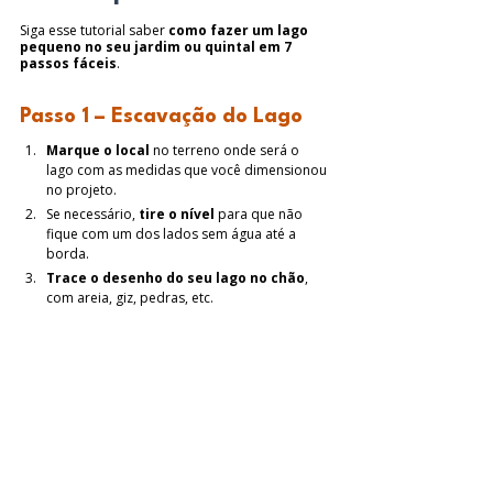
Siga esse tutorial saber 
como fazer um lago 
pequeno no seu jardim ou quintal em 7 
passos fáceis
.
Passo 1 – Escavação do Lago
Marque o local
 no terreno onde será o 
lago com as medidas que você dimensionou 
no projeto.
Se necessário, 
tire o nível
 para que não 
fique com um dos lados sem água até a 
borda.
Trace o desenho do seu lago no chão
, 
com areia, giz, pedras, etc.