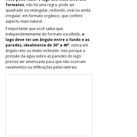
formatos
, não há uma regra: pode ser 
quadrado ou retangular, redondo, oval ou ainda 
irregular, em formato orgânico, que confere 
aspecto mais natural. 
É importante que você saiba que, 
independentemente do formato escolhido, 
o 
lago deve ter um ângulo entre o fundo e as 
paredes, idealmente de 30° a 40°
, nunca em 
ângulo reto ou muito inclinado. Isso porque a 
pressão da água sobre as paredes do lago 
precisa ser amenizada para que não ocorram 
vazamentos ou infiltrações pelas laterais.